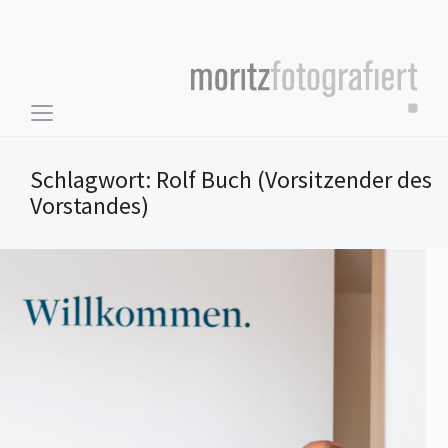
Toggle
sidebar
&
Schlagwort:
Rolf Buch (Vorsitzender des
navigation
Vorstandes)