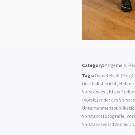
Category:
Allgemein
,
Pe
Tags:
Daniel Riedl (Mitgl
Geschäftsbericht
,
Helene 
Vorstandes)
,
Klaus Freibe
(Vorsitzender des Vorsta
Unternehmenspublikati
Vorstandsfotografie
,
Vor
Vorstandsvorsitzender / 