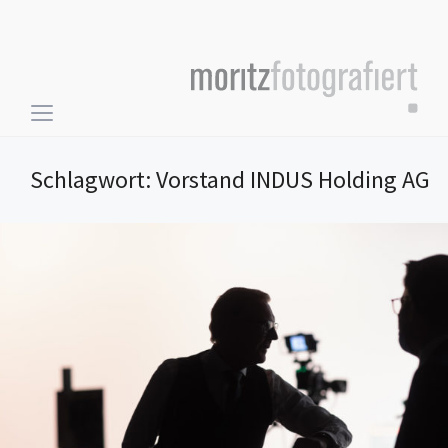
Toggle
sidebar
&
Schlagwort:
Vorstand INDUS Holding AG
navigation