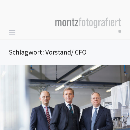
Toggle
sidebar
&
Schlagwort:
Vorstand/ CFO
navigation