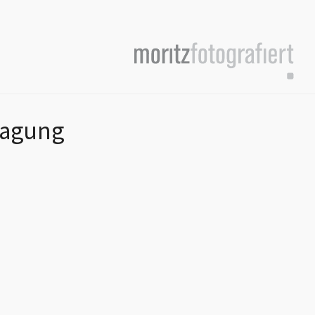
tagung