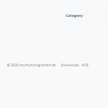
Category:
© 2025 moritzfotografiert.de
Downloads
AGB