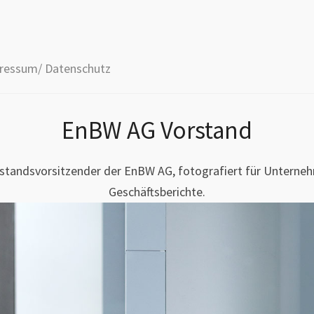
ressum/ Datenschutz
EnBW AG Vorstand
orstandsvorsitzender der EnBW AG, fotografiert für Unterne
Geschäftsberichte.