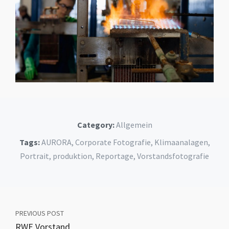
Category:
Allgemein
Tags:
AURORA
,
Corporate Fotografie
,
Klimaanalagen
,
Portrait
,
produktion
,
Reportage
,
Vorstandsfotografie
PREVIOUS POST
RWE Vorstand